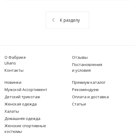
О НАС
КОНТАКТЫ
К разделу
ОТЗЫВЫ
О Фабрике
Отзывы
Lilians
Постановления
Контакты
и условия
Новинки
Премиум каталог
Мужской Ассортимент
Рекомендуем
Детcкий трикотаж
Оплата и доставка
Женская одежда
Статьи
Халаты
Домашняя одежда
Женские спортивные
костюмы