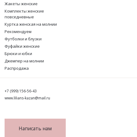
Жакеты женские
Комплекты женские
повседневные
Куртка женская на молнии
Рекомендуем
Футболки и блузки
Фуфайки женские
Брюки и юбки
Джемпер на молнии
Распродажа
+7 (999) 156-56-43
www.lilians-kazan@mail.ru
Написать нам