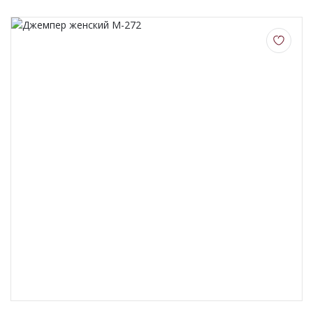
О НАС
КОНТАКТЫ
ОТЗЫВЫ