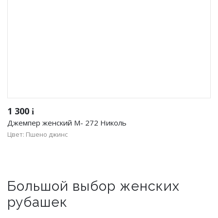
1 300
i
Джемпер женский М- 272 Николь
Цвет: Пшено джинс
Большой выбор женских
рубашек