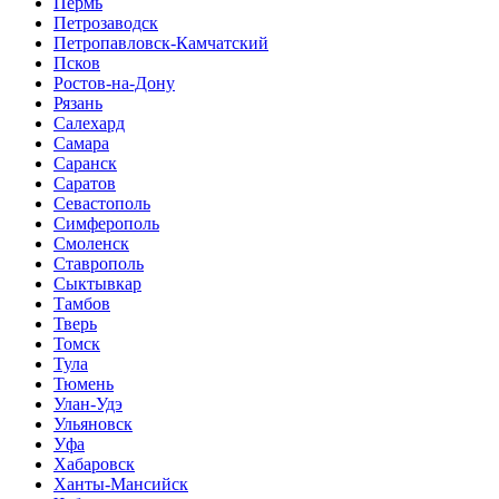
Пермь
Петрозаводск
Петропавловск-Камчатский
Псков
Ростов-на-Дону
Рязань
Салехард
Самара
Саранск
Саратов
Севастополь
Симферополь
Смоленск
Ставрополь
Сыктывкар
Тамбов
Тверь
Томск
Тула
Тюмень
Улан-Удэ
Ульяновск
Уфа
Хабаровск
Ханты-Мансийск