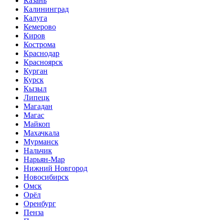
Казань
Калининград
Калуга
Кемерово
Киров
Кострома
Краснодар
Красноярск
Курган
Курск
Кызыл
Липецк
Магадан
Магас
Майкоп
Махачкала
Мурманск
Нальчик
Нарьян-Мар
Нижний Новгород
Новосибирск
Омск
Орёл
Оренбург
Пенза