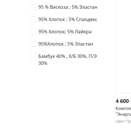
95 % Вискоза ; 5% Эластан
95% Хлопок ; 5% Спандекс
95% Хлопок; 5% Лайкра
95%Хлопок ; 5% Эластан
Бамбук 40% , Х/Б 30%, П/Э
30%
4 600
Компле
"Энерг
Цвет: П