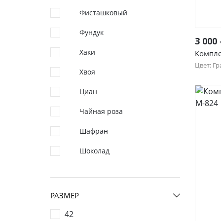
Фисташковый
Фундук
3 000
Хаки
Компле
Цвет: Гр
Хвоя
50
Циан
58
Чайная роза
Шафран
Шоколад
РАЗМЕР
42