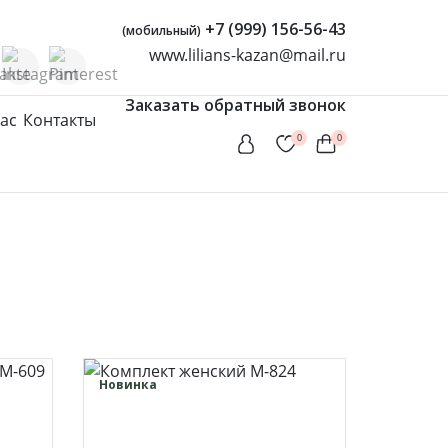
+7 (999) 156-56-43
(мобильный)
www.lilians-kazan@mail.ru
Заказать обратный звонок
ас
Контакты
0
0
Женская одежда
Туники
Мусульманские комплекты
Мусульманские платья
Платья
Сарафаны
Новинка