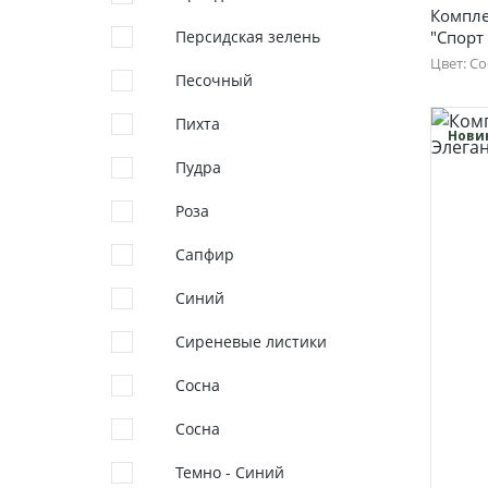
Компле
Персидская зелень
"Спорт
Цвет: Со
Песочный
48
Пихта
56
Нови
Пудра
Роза
Сапфир
Синий
Сиреневые листики
Сосна
Сосна
Темно - Синий