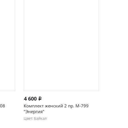
Быстрый просмотр
4 600
i
808
Комплект женский 2 пр. М-799
"Энергия"
Цвет: Байкал