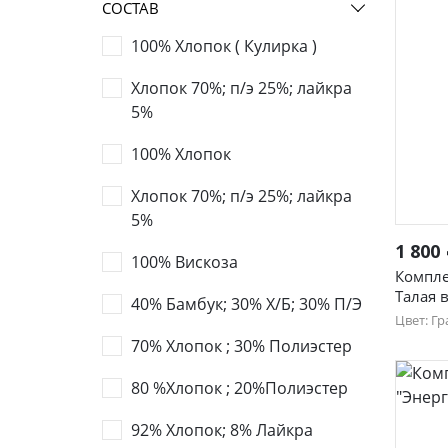
СОСТАВ
100% Хлопок ( Кулирка )
Хлопок 70%; п/э 25%; лайкра
5%
100% Хлопок
Хлопок 70%; п/э 25%; лайкра
5%
1 800
100% Вискоза
Компле
Талая в
40% Бамбук; 30% Х/Б; 30% П/Э
Цвет: Гр
70% Хлопок ; 30% Полиэстер
44
52
80 %Хлопок ; 20%Полиэстер
92% Хлопок; 8% Лайкра