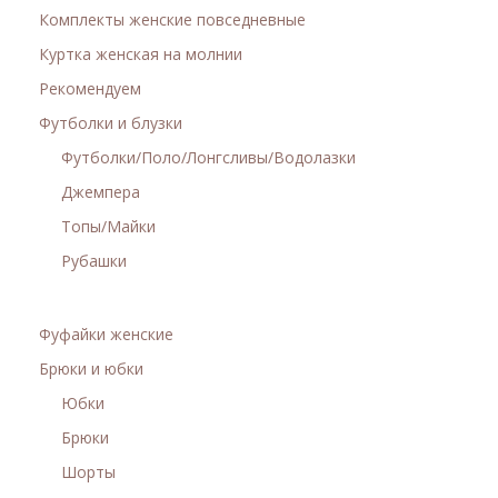
Комплекты женские повседневные
Куртка женская на молнии
Рекомендуем
Футболки и блузки
Футболки/Поло/Лонгсливы/Водолазки
Джемпера
Топы/Майки
Рубашки
Фуфайки женские
Брюки и юбки
Юбки
Брюки
Шорты