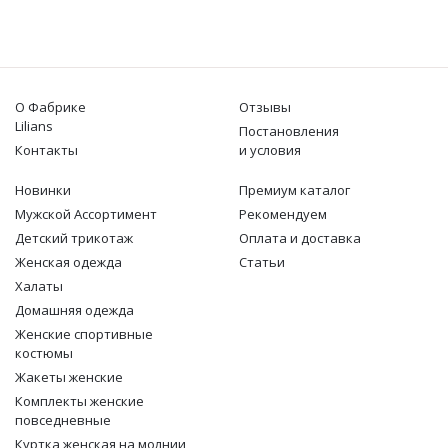
О Фабрике
Отзывы
Lilians
Постановления
Контакты
и условия
Новинки
Премиум каталог
Мужской Ассортимент
Рекомендуем
Детcкий трикотаж
Оплата и доставка
Женская одежда
Статьи
Халаты
Домашняя одежда
Женские спортивные
костюмы
Жакеты женские
Комплекты женские
повседневные
Куртка женская на молнии