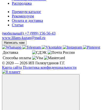
Распродажа
Премиум каталог
Рекомендуем
Оплата и доставка
Статьи
(мобильный)
+7 (999) 156-56-43
www.lilians-kazan@mail.ru
Написать нам
Доставка
Способы оплаты
© 2020 — 2026 ИП Гилязутдинов Г.Г.
Карта сайта
Политика конфиденциальности