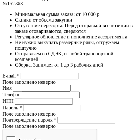
№152-ФЗ
Минимальная сумма заказа: от 10 000 р.
Скидки от объема закупки
Отсутствие пересорта. Перед отправкой все позиции в
заказе оговариваются, сверяются
Регулярное обновление и пополнение ассортимента
Не нужно выкупать размерные ряды, отгружаем
поштучно
Отправляем со СДЭК, и любой транспортной
компанией
Сборка. Занимает от 1 до 3 рабочих дней
E-mail
*
Поле заполнено неверно
Имя
Телефон
ИНН
Пароль
*
Поле заполнено неверно
Подтверждение пароля
*
Поле заполнено неверно