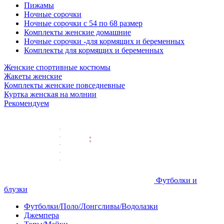
Пижамы
Ночные сорочки
Ночные сорочки с 54 по 68 размер
Комплекты женские домашние
Ночные сорочки -для кормящих и беременных
Комплекты для кормящих и беременных
Женские спортивные костюмы
Жакеты женские
Комплекты женские повседневные
Куртка женская на молнии
Рекомендуем
Футболки и
блузки
Футболки/Поло/Лонгсливы/Водолазки
Джемпера