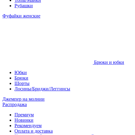
Топы/Майки
Рубашки
Фуфайки женские
Брюки и юбки
Юбки
Брюки
Шорты
Лосины/Бриджи/Леггинсы
Джемпер на молнии
Распродажа
Премиум
Новинки
Рекомендуем
Оплата и доставка