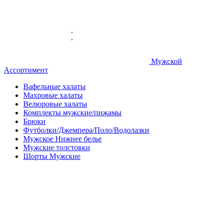
Мужской
Ассортимент
Вафельные халаты
Махровые халаты
Велюровые халаты
Комплекты мужские/пижамы
Брюки
Футболки/Джемпера/Поло/Водолазки
Мужское Нижнее белье
Мужские толстовки
Шорты Мужские