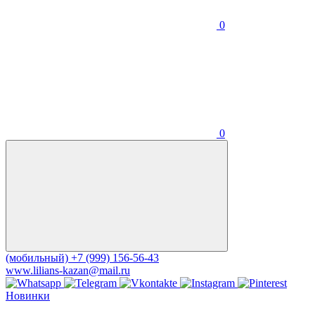
0
0
(мобильный)
+7 (999) 156-56-43
www.lilians-kazan@mail.ru
Новинки