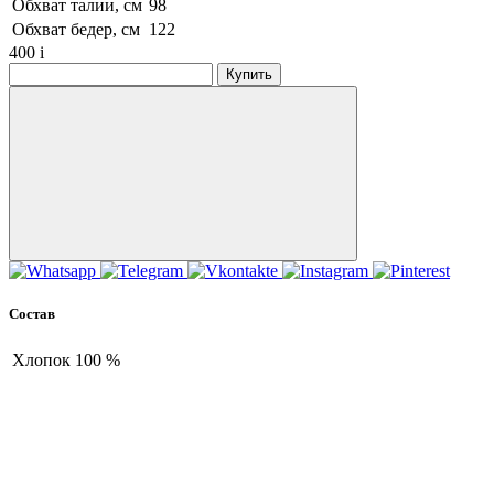
Обхват талии, см
98
Обхват бедер, см
122
400
i
Купить
Состав
Хлопок
100 %