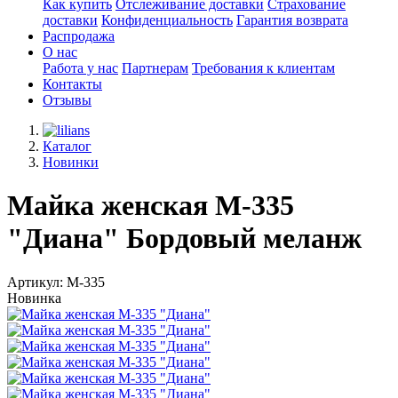
Как купить
Отслеживание доставки
Страхование
доставки
Конфиденциальность
Гарантия возврата
Распродажа
О нас
Работа у нас
Партнерам
Требования к клиентам
Контакты
Отзывы
Каталог
Новинки
Майка женская М-335
"Диана" Бордовый меланж
Артикул: М-335
Новинка