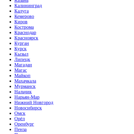
Казань
Калининград
Калуга
Кемерово
Киров
Кострома
Краснодар
Красноярск
Курган
Курск
Кызыл
Липецк
Магадан
Магас
Майкоп
Махачкала
Мурманск
Нальчик
Нарьян-Мар
Нижний Новгород
Новосибирск
Омск
Орёл
Оренбург
Пенза