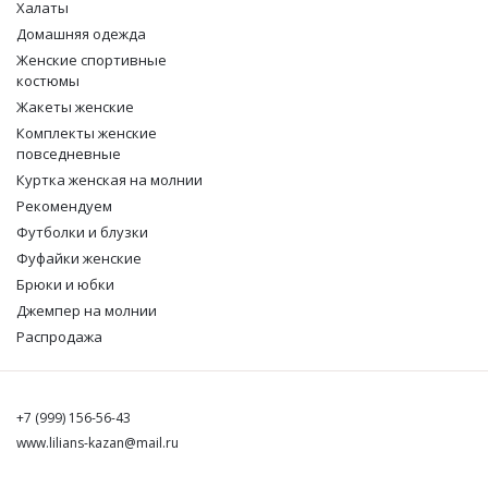
Халаты
Домашняя одежда
Женские спортивные
костюмы
Жакеты женские
Комплекты женские
повседневные
Куртка женская на молнии
Рекомендуем
Футболки и блузки
Фуфайки женские
Брюки и юбки
Джемпер на молнии
Распродажа
+7 (999) 156-56-43
www.lilians-kazan@mail.ru